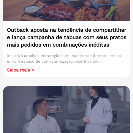
Outback aposta na tendência de compartilhar
e lança campanha de tábuas com seus pratos
mais pedidos em combinações inéditas
Iniciativa amplia a estratégia da marca de transformar a mesa
em um espaço de confraternização, incentivando...
Saiba mais >