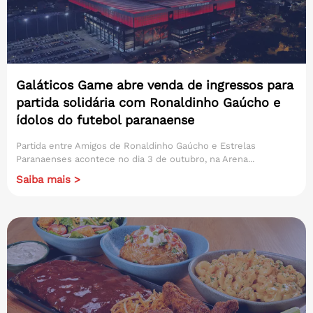
Galáticos Game abre venda de ingressos para
partida solidária com Ronaldinho Gaúcho e
ídolos do futebol paranaense
Partida entre Amigos de Ronaldinho Gaúcho e Estrelas
Paranaenses acontece no dia 3 de outubro, na Arena...
Saiba mais >