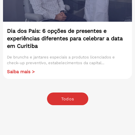
Dia dos Pais: 6 opções de presentes e
experiências diferentes para celebrar a data
em Curitiba
De brunchs e jantares especiais a produtos licenciados e
check-up preventivo, estabelecimentos da capital...
Saiba mais >
Todos