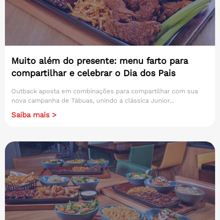
Muito além do presente: menu farto para
compartilhar e celebrar o Dia dos Pais
Outback aposta em combinações para compartilhar com sua
nova campanha de Tábuas, unindo a clássica Junior...
Saiba mais >