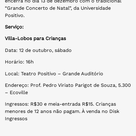
encerra no dia 13 de dezembro com o tradicional
“Grande Concerto de Natal”, da Universidade
Positivo.
Serviço:
Villa-Lobos para Crianças
Data: 12 de outubro, sábado
Horário: 16h
Local: Teatro Positivo – Grande Auditório
Endereço: Prof. Pedro Viriato Parigot de Souza, 5.300
– Ecoville
Ingressos: R$30 e meia-entrada R$15. Crianças
menores de 12 anos não pagam. À venda no Disk
Ingressos