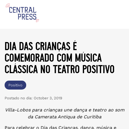
dia das crianças é
comemorado com música
clássica no teatro positivo
Positivo
Postado no dia:
October 3, 2019
Villa-Lobos para crianças une dança e teatro ao som
da Camerata Antiqua de Curitiba
Para celebrar o Dia das Crianças, dança, música e