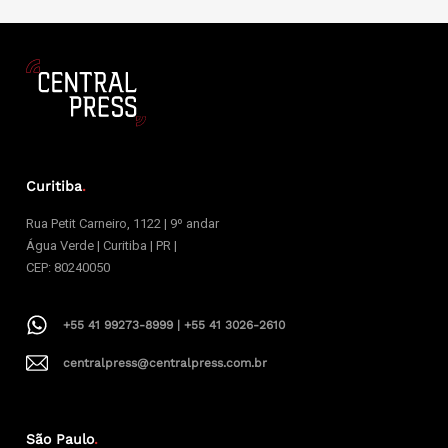
Curitiba
.
Rua Petit Carneiro, 1122 | 9º andar
Água Verde | Curitiba | PR |
CEP: 80240050
+55 41 99273-8999 | +55 41 3026-2610
centralpress@centralpress.com.br
São Paulo
.