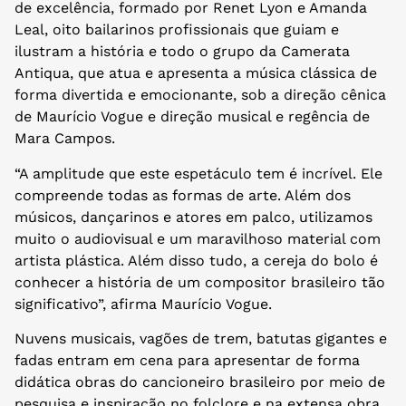
de excelência, formado por Renet Lyon e Amanda
Leal, oito bailarinos profissionais que guiam e
ilustram a história e todo o grupo da Camerata
Antiqua, que atua e apresenta a música clássica de
forma divertida e emocionante, sob a direção cênica
de Maurício Vogue e direção musical e regência de
Mara Campos.
“A amplitude que este espetáculo tem é incrível. Ele
compreende todas as formas de arte. Além dos
músicos, dançarinos e atores em palco, utilizamos
muito o audiovisual e um maravilhoso material com
artista plástica. Além disso tudo, a cereja do bolo é
conhecer a história de um compositor brasileiro tão
significativo”, afirma Maurício Vogue.
Nuvens musicais, vagões de trem, batutas gigantes e
fadas entram em cena para apresentar de forma
didática obras do cancioneiro brasileiro por meio de
pesquisa e inspiração no folclore e na extensa obra