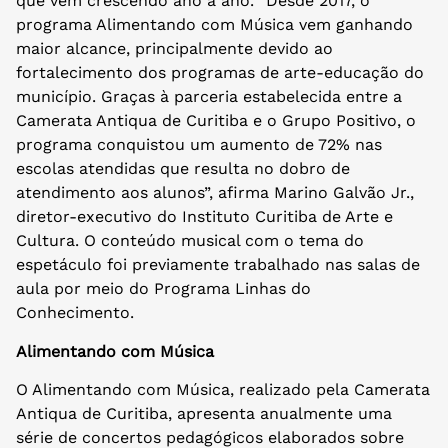
que vem crescendo ano a ano. “Desde 2017, o
programa Alimentando com Música vem ganhando
maior alcance, principalmente devido ao
fortalecimento dos programas de arte-educação do
município. Graças à parceria estabelecida entre a
Camerata Antiqua de Curitiba e o Grupo Positivo, o
programa conquistou um aumento de 72% nas
escolas atendidas que resulta no dobro de
atendimento aos alunos”, afirma Marino Galvão Jr.,
diretor-executivo do Instituto Curitiba de Arte e
Cultura. O conteúdo musical com o tema do
espetáculo foi previamente trabalhado nas salas de
aula por meio do Programa Linhas do
Conhecimento.
Alimentando com Música
O Alimentando com Música, realizado pela Camerata
Antiqua de Curitiba, apresenta anualmente uma
série de concertos pedagógicos elaborados sobre