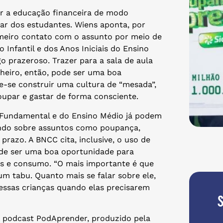
ar a educação financeira de modo
olar dos estudantes. Wiens aponta, por
meiro contato com o assunto por meio de
 Infantil e dos Anos Iniciais do Ensino
 prazeroso. Trazer para a sala de aula
nheiro, então, pode ser uma boa
e-se construir uma cultura de “mesada”,
upar e gastar de forma consciente.
o Fundamental e do Ensino Médio já podem
ando sobre assuntos como poupança,
prazo. A BNCC cita, inclusive, o uso de
pode ser uma boa oportunidade para
s e consumo. “O mais importante é que
um tabu. Quanto mais se falar sobre ele,
essas crianças quando elas precisarem
o podcast PodAprender, produzido pela