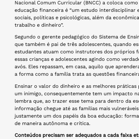
Nacional Comum Curricular (BNCC) a coloca como 
educação financeira é “um estudo interdisciplinar 
sociais, políticas e psicológicas, além da econômi
trabalho e dinheiro”.
Segundo o gerente pedagógico do Sistema de Ensin
que também é pai de três adolescentes, quando es
estudantes atuam como instrutores dos próprios fa
essas crianças e adolescentes agindo como verdade
avós. Eles repassam, em casa, aquilo que aprender
a forma como a família trata as questões financeiras
Ensinar o valor do dinheiro e as melhores práticas
um inimigo, consequentemente tem um impacto na 
lembra que, ao trazer esse tema para dentro da esc
informação chegue até as famílias mais vulneráveis
justamente um dos papéis da boa educação: formar
de maneira autônoma e crítica.
Conteúdos precisam ser adequados a cada faixa et