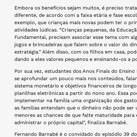
Embora os benefícios sejam muitos, é preciso trat
diferente, de acordo com a faixa etária e fase esc
exemplo, que crianças mais novas podem ter o pri
atividades lúdicas. “Crianças pequenas, da Educação
Fundamental, precisam associar esse tema com algo
jogos e brincadeiras que falem sobre o valor do di
estratégia.”
Além disso, com os filhos em casa, pod
dando a eles valores pequenos e ensinando-os a po
Por sua vez, estudantes dos Anos Finais do Ensin
se aprofundar um pouco mais nos conteúdos, fal
sistema monetário e objetivos financeiros de longo 
planilhas eletrônicas a partir do nono ano. Essa 
implementar na família uma organização dos gasto
as famílias entendam que o dinheiro não pode ser 
menores as chances de que falte maturidade para 
administrar o próprio capital”, finaliza Barnabé.
Fernando Barnabé é o convidado do episódio 39 d