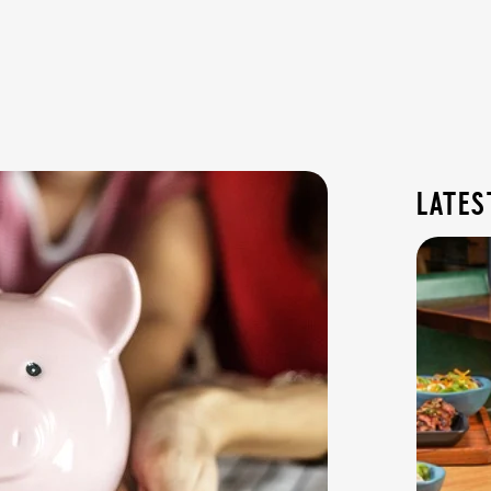
lates