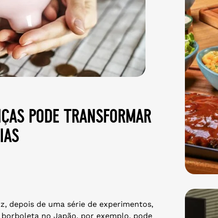
nças pode transformar
ias
z, depois de uma série de experimentos,
a borboleta no Japão, por exemplo, pode