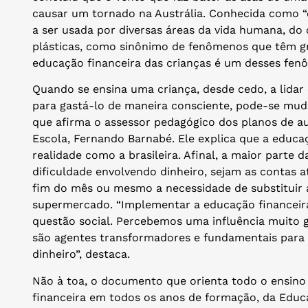
causar um tornado na Austrália. Conhecida como “e
a ser usada por diversas áreas da vida humana, do 
plásticas, como sinônimo de fenômenos que têm g
educação financeira das crianças é um desses fen
Quando se ensina uma criança, desde cedo, a lidar 
para gastá-lo de maneira consciente, pode-se mudar
que afirma o assessor pedagógico dos planos de a
Escola, Fernando Barnabé. Ele explica que a educ
realidade como a brasileira. Afinal, a maior parte 
dificuldade envolvendo dinheiro, sejam as contas a
fim do mês ou mesmo a necessidade de substituir
supermercado. “Implementar a educação financeira
questão social. Percebemos uma influência muito gr
são agentes transformadores e fundamentais para
dinheiro”, destaca.
Não à toa, o documento que orienta todo o ensino 
financeira em todos os anos de formação, da Educa