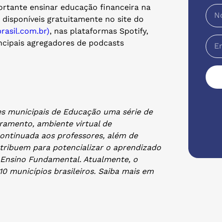
ortante ensinar educação financeira na
 disponíveis gratuitamente no site do
rasil.com.br)
, nas plataformas Spotify,
ncipais agregadores de podcasts
es municipais de Educação uma série de
oramento, ambiente virtual de
ontinuada aos professores, além de
ntribuem para potencializar o aprendizado
o Ensino Fundamental. Atualmente, o
0 municípios brasileiros. Saiba mais em