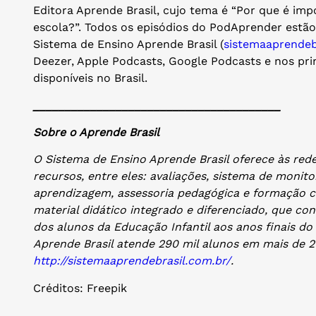
Editora Aprende Brasil, cujo tema é “Por que é imp
escola?”. Todos os episódios do PodAprender estão
Sistema de Ensino Aprende Brasil (
sistemaaprendeb
Deezer, Apple Podcasts, Google Podcasts e nos pri
disponíveis no Brasil.
_______________________________________
Sobre o Aprende Brasil
O Sistema de Ensino Aprende Brasil oferece às red
recursos, entre eles: avaliações, sistema de monit
aprendizagem, assessoria pedagógica e formação c
material didático integrado e diferenciado, que co
dos alunos da Educação Infantil aos anos finais d
Aprende Brasil atende 290 mil alunos em mais de 21
http://sistemaaprendebrasil.com.br/
.
Créditos: Freepik