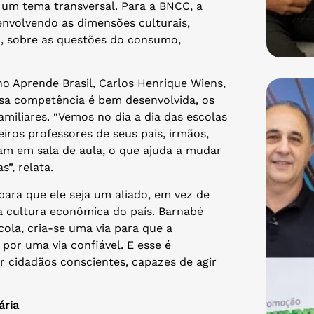
um tema transversal. Para a BNCC, a
envolvendo as dimensões culturais,
ca, sobre as questões do consumo,
o Aprende Brasil, Carlos Henrique Wiens,
sa competência é bem desenvolvida, os
miliares. “Vemos no dia a dia das escolas
iros professores de seus pais, irmãos,
am em sala de aula, o que ajuda a mudar
”, relata.
 para que ele seja um aliado, em vez de
cultura econômica do país. Barnabé
ola, cria-se uma via para que a
 por uma via confiável. E esse é
 cidadãos conscientes, capazes de agir
ária