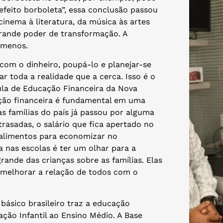
feito borboleta”, essa conclusão passou
cinema à literatura, da música às artes
rande poder de transformação. A
ômenos.
com o dinheiro, poupá-lo e planejar-se
 toda a realidade que a cerca. Isso é o
ula de Educação Financeira da Nova
ação financeira é fundamental em uma
das famílias do país já passou por alguma
trasadas, o salário que fica apertado no
 alimentos para economizar no
 nas escolas é ter um olhar para a
ande das crianças sobre as famílias. Elas
 melhorar a relação de todos com o
básico brasileiro traz a educação
ção Infantil ao Ensino Médio. A Base