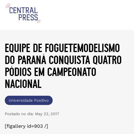
equipe de foguetemodelismo
do paraná conquista quatro
pódios em campeonato
nacional
Universidade Positivo
Postado no dia:
May 22, 2017
[flgallery id=903 /]