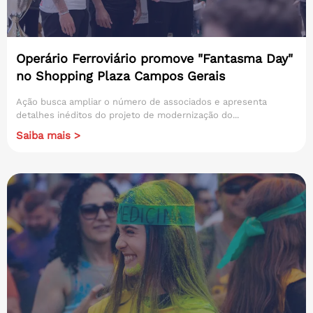
Operário Ferroviário promove "Fantasma Day"
no Shopping Plaza Campos Gerais
Ação busca ampliar o número de associados e apresenta
detalhes inéditos do projeto de modernização do...
Saiba mais >