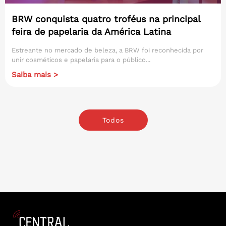
BRW conquista quatro troféus na principal
feira de papelaria da América Latina
Estreante no mercado de beleza, a BRW foi reconhecida por
unir cosméticos e papelaria para o público...
Saiba mais >
Todos