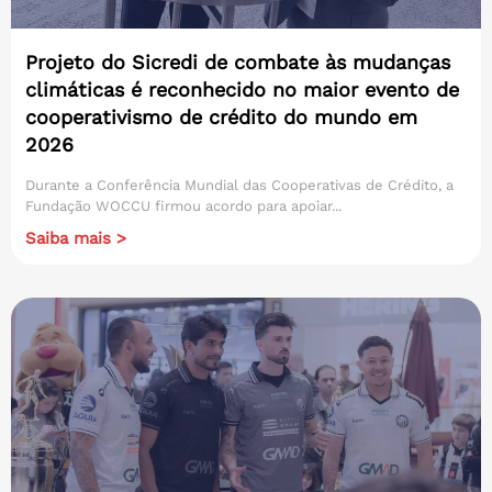
Projeto do Sicredi de combate às mudanças
climáticas é reconhecido no maior evento de
cooperativismo de crédito do mundo em
2026
Durante a Conferência Mundial das Cooperativas de Crédito, a
Fundação WOCCU firmou acordo para apoiar...
Saiba mais >