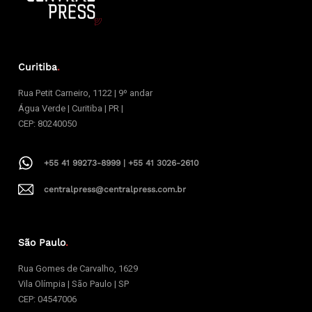
Curitiba
.
Rua Petit Carneiro, 1122 | 9º andar
Água Verde | Curitiba | PR |
CEP: 80240050
+55 41 99273-8999 | +55 41 3026-2610
centralpress@centralpress.com.br
São Paulo
.
Rua Gomes de Carvalho, 1629
Vila Olímpia | São Paulo | SP
CEP: 04547006