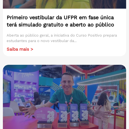
Primeiro vestibular da UFPR em fase única
terá simulado gratuito e aberto ao público
Aberta ao público geral, a iniciativa do Curso Positivo prepara
estudantes para o novo vestibular da...
Saiba mais >