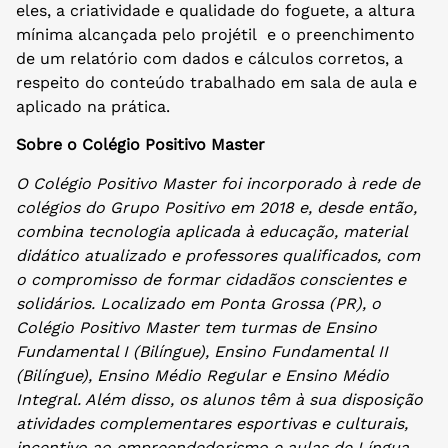
eles, a criatividade e qualidade do foguete, a altura
mínima alcançada pelo projétil e o preenchimento
de um relatório com dados e cálculos corretos, a
respeito do conteúdo trabalhado em sala de aula e
aplicado na prática.
Sobre o Colégio Positivo Master
O Colégio Positivo Master foi incorporado à rede de
colégios do Grupo Positivo em 2018 e, desde então,
combina tecnologia aplicada à educação, material
didático atualizado e professores qualificados, com
o compromisso de formar cidadãos conscientes e
solidários. Localizado em Ponta Grossa (PR), o
Colégio Positivo Master tem turmas de Ensino
Fundamental I (Bilíngue), Ensino Fundamental II
(Bilíngue), Ensino Médio Regular e Ensino Médio
Integral. Além disso, os alunos têm à sua disposição
atividades complementares esportivas e culturais,
incentivo ao empreendedorismo e aulas de Língua