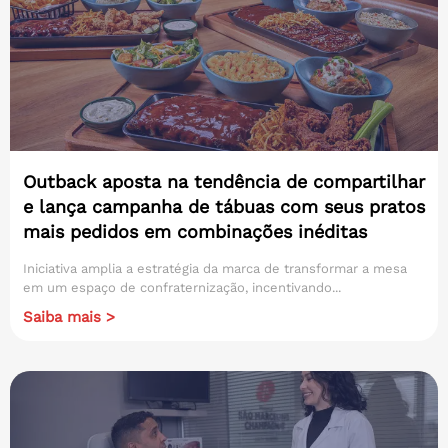
Outback aposta na tendência de compartilhar
e lança campanha de tábuas com seus pratos
mais pedidos em combinações inéditas
Iniciativa amplia a estratégia da marca de transformar a mesa
em um espaço de confraternização, incentivando...
Saiba mais >