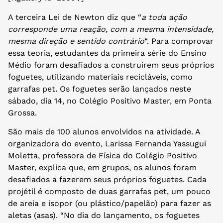
A terceira Lei de Newton diz que “
a toda ação
corresponde uma reação, com a mesma intensidade,
mesma direção e sentido contrário
“. Para comprovar
essa teoria, estudantes da primeira série do Ensino
Médio foram desafiados a construírem seus próprios
foguetes, utilizando materiais recicláveis, como
garrafas pet. Os foguetes serão lançados neste
sábado, dia 14, no Colégio Positivo Master, em Ponta
Grossa.
São mais de 100 alunos envolvidos na atividade. A
organizadora do evento, Larissa Fernanda Yassugui
Moletta, professora de Física do Colégio Positivo
Master, explica que, em grupos, os alunos foram
desafiados a fazerem seus próprios foguetes. Cada
projétil é composto de duas garrafas pet, um pouco
de areia e isopor (ou plástico/papelão) para fazer as
aletas (asas). “No dia do lançamento, os foguetes