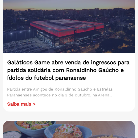
Galáticos Game abre venda de ingressos para
partida solidária com Ronaldinho Gaúcho e
ídolos do futebol paranaense
Partida entre Amigos de Ronaldinho Gaúcho e Estrelas
Paranaenses acontece no dia 3 de outubro, na Arena...
Saiba mais >