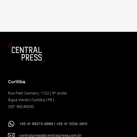
Curitiba
.
Rua Petit Carneiro, 1122 | 9º andar
Água Verde | Curitiba | PR |
CEP: 80240050
+55 41 99273-8999 | +55 41 3026-2610
centralpress@centralpress.com.br