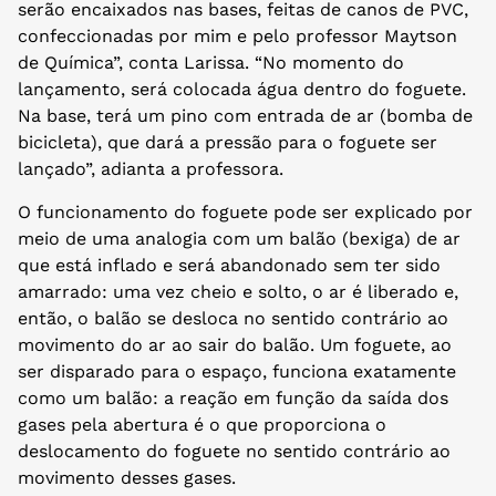
serão encaixados nas bases, feitas de canos de PVC,
confeccionadas por mim e pelo professor Maytson
de Química”, conta Larissa. “No momento do
lançamento, será colocada água dentro do foguete.
Na base, terá um pino com entrada de ar (bomba de
bicicleta), que dará a pressão para o foguete ser
lançado”, adianta a professora.
O funcionamento do foguete pode ser explicado por
meio de uma analogia com um balão (bexiga) de ar
que está inflado e será abandonado sem ter sido
amarrado: uma vez cheio e solto, o ar é liberado e,
então, o balão se desloca no sentido contrário ao
movimento do ar ao sair do balão. Um foguete, ao
ser disparado para o espaço, funciona exatamente
como um balão: a reação em função da saída dos
gases pela abertura é o que proporciona o
deslocamento do foguete no sentido contrário ao
movimento desses gases.