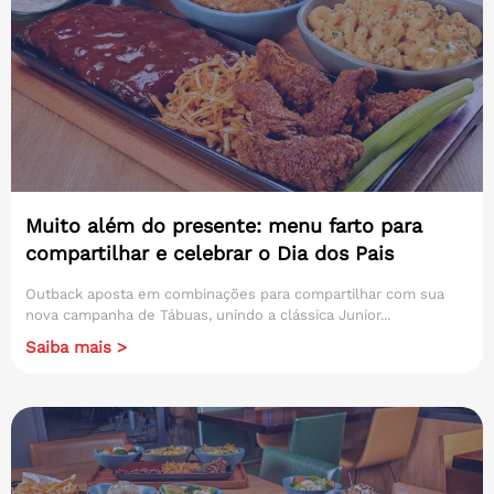
Muito além do presente: menu farto para
compartilhar e celebrar o Dia dos Pais
Outback aposta em combinações para compartilhar com sua
nova campanha de Tábuas, unindo a clássica Junior...
Saiba mais >