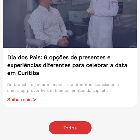
Dia dos Pais: 6 opções de presentes e
experiências diferentes para celebrar a data
em Curitiba
De brunchs e jantares especiais a produtos licenciados e
check-up preventivo, estabelecimentos da capital...
Saiba mais >
Todos