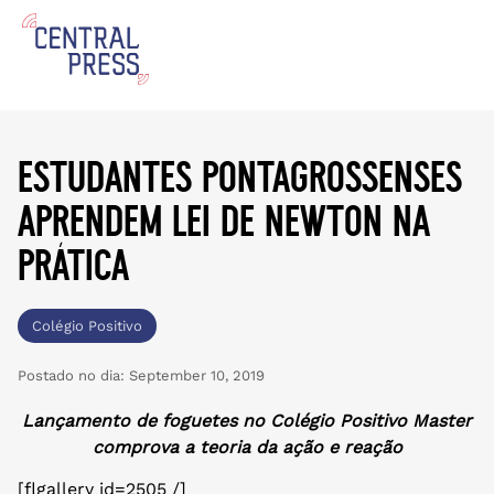
estudantes pontagrossenses
aprendem lei de newton na
prática
Colégio Positivo
Postado no dia:
September 10, 2019
Lançamento de foguetes no Colégio Positivo Master
comprova a teoria da ação e reação
[flgallery id=2505 /]