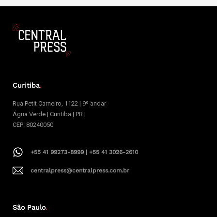
Curitiba
.
Rua Petit Carneiro, 1122 | 9º andar
Água Verde | Curitiba | PR |
CEP: 80240050
+55 41 99273-8999 | +55 41 3026-2610
centralpress@centralpress.com.br
São Paulo
.