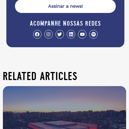
Assinar a news!
acompanhe nossas redes
related articles