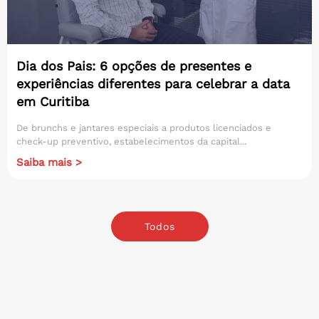
Dia dos Pais: 6 opções de presentes e
experiências diferentes para celebrar a data
em Curitiba
De brunchs e jantares especiais a produtos licenciados e
check-up preventivo, estabelecimentos da capital...
Saiba mais >
Todos