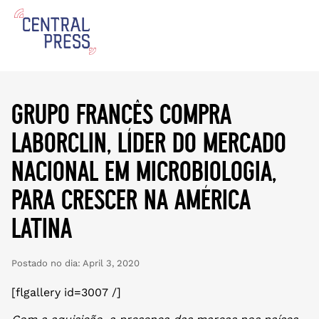
grupo francês compra
laborclin, líder do mercado
nacional em microbiologia,
para crescer na américa
latina
Postado no dia:
April 3, 2020
[flgallery id=3007 /]