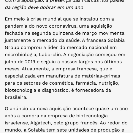
Com a aquisição, a presença das marcas nos países
da região deve dobrar em um ano
Em meio à crise mundial que se instalou com a
pandemia do novo coronavírus, uma aquisição
fechada na segunda quinzena de março movimenta
justamente o mercado da saúde. A francesa Solabia
Group comprou a líder do mercado nacional em
microbiologia, Laborclin. A negociação começou em
julho de 2019 e seguiu a passos largos nos últimos
meses. Atualmente, a empresa francesa, que é
especializada em manufatura de matérias-primas
para os setores de cosmética, farmácia, nutrição,
biotecnologia e diagnóstico, é fornecedora da
brasileira.
O anúncio da nova aquisição acontece quase um ano
após a compra da empresa de biotecnologia
israelense, Algatech, pelo grupo francês. Ao redor do
mundo, a Solabia tem sete unidades de produção e