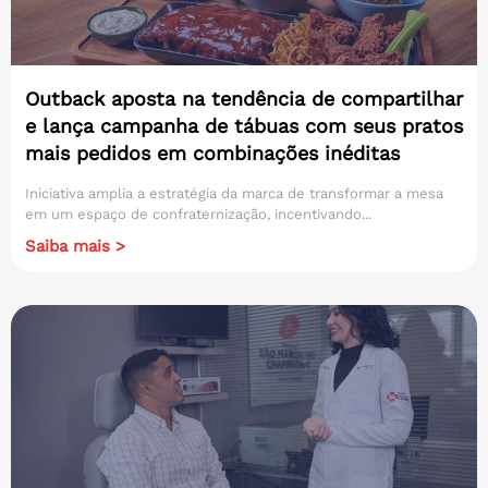
Outback aposta na tendência de compartilhar
e lança campanha de tábuas com seus pratos
mais pedidos em combinações inéditas
Iniciativa amplia a estratégia da marca de transformar a mesa
em um espaço de confraternização, incentivando...
Saiba mais >