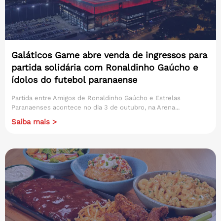
Galáticos Game abre venda de ingressos para
partida solidária com Ronaldinho Gaúcho e
ídolos do futebol paranaense
Partida entre Amigos de Ronaldinho Gaúcho e Estrelas
Paranaenses acontece no dia 3 de outubro, na Arena...
Saiba mais >