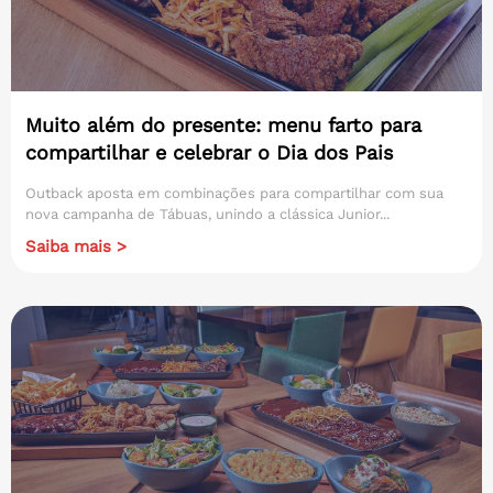
Muito além do presente: menu farto para
compartilhar e celebrar o Dia dos Pais
Outback aposta em combinações para compartilhar com sua
nova campanha de Tábuas, unindo a clássica Junior...
Saiba mais >