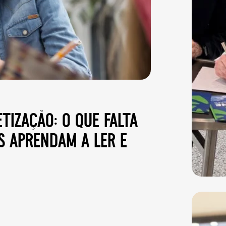
tização: o que falta
s aprendam a ler e