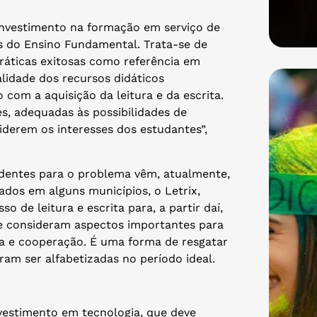
 investimento na formação em serviço de
is do Ensino Fundamental. Trata-se de
áticas exitosas como referência em
alidade dos recursos didáticos
 com a aquisição da leitura e da escrita.
s, adequadas às possibilidades de
derem os interesses dos estudantes”,
dentes para o problema vêm, atualmente,
ados em alguns municípios, o Letrix,
 de leitura e escrita para, a partir daí,
que consideram aspectos importantes para
a e cooperação. É uma forma de resgatar
am ser alfabetizadas no período ideal.
vestimento em tecnologia, que deve