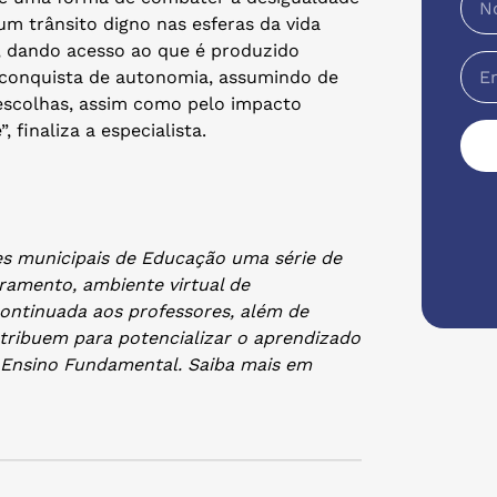
um trânsito digno nas esferas da vida
a, dando acesso ao que é produzido
 a conquista de autonomia, assumindo de
s escolhas, assim como pelo impacto
 finaliza a especialista.
es municipais de Educação uma série de
oramento, ambiente virtual de
ontinuada aos professores, além de
ntribuem para potencializar o aprendizado
o Ensino Fundamental. Saiba mais em