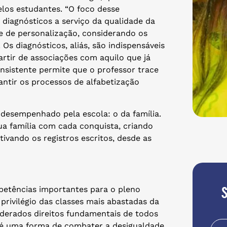
los estudantes. “O foco desse
 diagnósticos a serviço da qualidade da
e de personalização, considerando os
Os diagnósticos, aliás, são indispensáveis
artir de associações com aquilo que já
onsistente permite que o professor trace
antir os processos de alfabetização
desempenhado pela escola: o da família.
ua família com cada conquista, criando
tivando os registros escritos, desde as
petências importantes para o pleno
i privilégio das classes mais abastadas da
iderados direitos fundamentais de todos
 é uma forma de combater a desigualdade