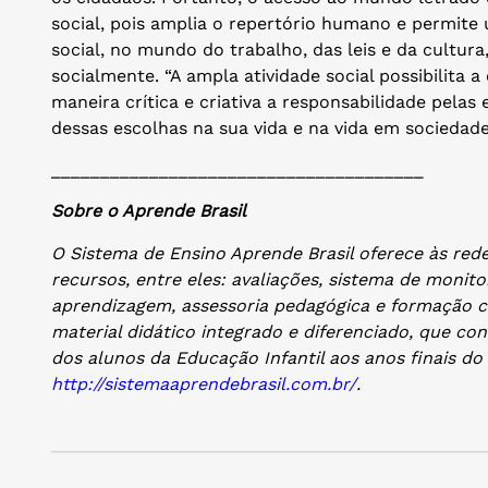
social, pois amplia o repertório humano e permite 
social, no mundo do trabalho, das leis e da cultur
socialmente. “A ampla atividade social possibilita
maneira crítica e criativa a responsabilidade pela
dessas escolhas na sua vida e na vida em sociedade”,
______________________________________
Sobre o Aprende Brasil
O Sistema de Ensino Aprende Brasil oferece às red
recursos, entre eles: avaliações, sistema de monit
aprendizagem, assessoria pedagógica e formação c
material didático integrado e diferenciado, que co
dos alunos da Educação Infantil aos anos finais d
http://sistemaaprendebrasil.com.br/
.