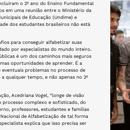
oncluíram o 2º ano do Ensino Fundamental
os em uma reunião entre o Ministério da
Municipais de Educação (Undime) e
de dos estudantes brasileiros não está
fios para conseguir alfabetizar suas
ado por especialistas do mundo inteiro.
públicas é um dos caminhos mais seguros
smas oportunidades de aprender. É a
ue eventuais problemas no processo de
s a qualquer tempo, e não apenas no 2º
ção, Acedriana Vogel, “longe de visão
 processo complexo e sofisticado, do
erno, professores, estudantes e famílias
Nacional de Alfabetização de tal forma
ecialista explica que isso precisa ser