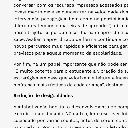
conversar com os recursos impressos acessados pe
investimento deve se concentrar na velocidade dos
intervenção pedagógica, bem como na possibilidad
diferentes tempos e maneiras de aprender”, afirma. 
nessa trajetória, porque o ser humano aprende a p
sabe. Avaliar o aprendizado de forma contínua e c
novos percursos mais rápidos e eficientes para gar
previstos para aquele momento da escolaridade.
Por fim, há um papel importante que não pode ser 
“É muito potente para o estudante a vibração de s
estratégias em casa que valorizem a leitura e incen
hipóteses mais rústicas de cada criança”, destaca.
Redução de desigualdades
A alfabetização habilita o desenvolvimento de com
exercício da cidadania. Não à toa, ler e escrever fo
sociedade por vários séculos, antes de serem cons
os cidadãos. Portanto, o acesso ao mundo letrado