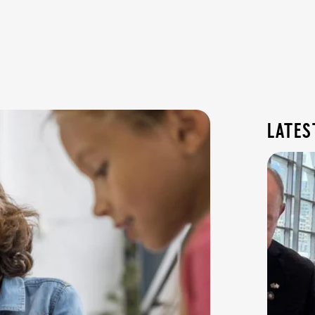
lates