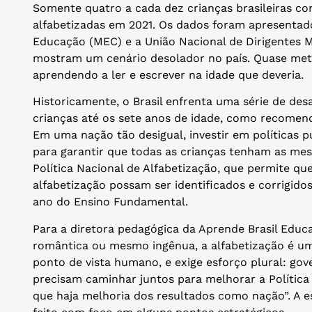
Somente quatro a cada dez crianças brasileiras c
alfabetizadas em 2021. Os dados foram apresentad
Educação (MEC) e a União Nacional de Dirigentes 
mostram um cenário desolador no país. Quase meta
aprendendo a ler e escrever na idade que deveria.
Historicamente, o Brasil enfrenta uma série de desa
crianças até os sete anos de idade, como recomend
Em uma nação tão desigual, investir em políticas 
para garantir que todas as crianças tenham as me
Política Nacional de Alfabetização, que permite q
alfabetização possam ser identificados e corrigido
ano do Ensino Fundamental.
Para a diretora pedagógica da Aprende Brasil Educa
romântica ou mesmo ingênua, a alfabetização é um
ponto de vista humano, e exige esforço plural: gov
precisam caminhar juntos para melhorar a Política 
que haja melhoria dos resultados como nação”. A esp