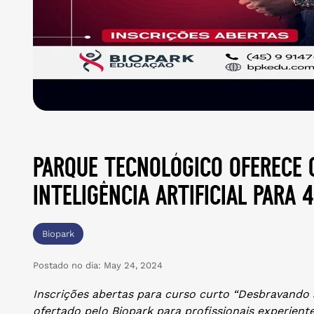
parque tecnológico oferece 
inteligência artificial para 
Biopark
Postado no dia:
May 24, 2024
Inscrições abertas para curso curto “Desbravando 
ofertado pelo Biopark para profissionais experient