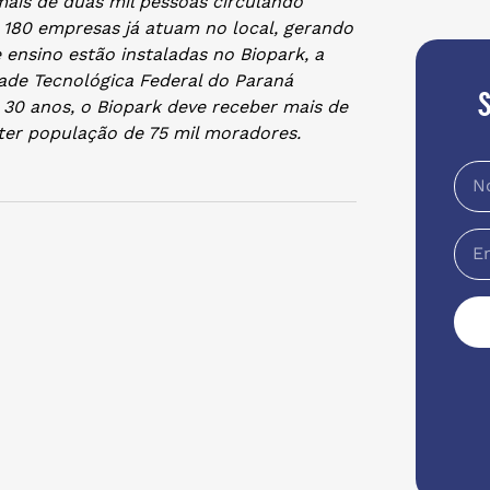
mais de duas mil pessoas circulando
e 180 empresas já atuam no local, gerando
 ensino estão instaladas no Biopark, a
dade Tecnológica Federal do Paraná
 30 anos, o Biopark deve receber mais de
 ter população de 75 mil moradores.