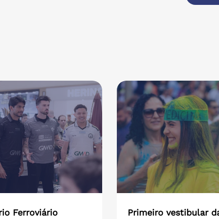
io Ferroviário
Primeiro vestibular d