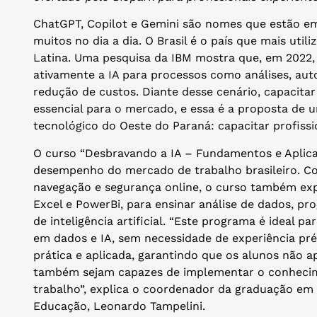
ChatGPT, Copilot e Gemini são nomes que estão em
muitos no dia a dia. O Brasil é o país que mais utiliz
Latina. Uma pesquisa da IBM mostra que, em 2022, 
ativamente a IA para processos como análises, au
redução de custos. Diante desse cenário, capacitar
essencial para o mercado, e essa é a proposta de 
tecnológico do Oeste do Paraná: capacitar profiss
O curso “Desbravando a IA – Fundamentos e Aplica
desempenho do mercado de trabalho brasileiro. C
navegação e segurança online, o curso também ex
Excel e PowerBi, para ensinar análise de dados, pr
de inteligência artificial. “Este programa é ideal
em dados e IA, sem necessidade de experiência 
prática e aplicada, garantindo que os alunos não
também sejam capazes de implementar o conhecime
trabalho”, explica o coordenador da graduação em In
Educação, Leonardo Tampelini.