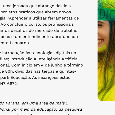
em uma jornada que abrange desde a
e projetos práticos que abrem novos
ia. “Aprender a utilizar ferramentas de
 Ao concluir o curso, os profissionais
ar os desafios do mercado de trabalho
izadas e um entendimento aprofundado
menta Leonardo.
introdução às tecnologias digitais no
e; introdução à Inteligência Artificial
sional. Com início em 4 de junho e término
e 80h, divididas nas terças e quintas-
opark Educação. As inscrições estão
9147-6872.
 do Paraná, em uma área de mais 5
ional por meio da educação, da pesquisa