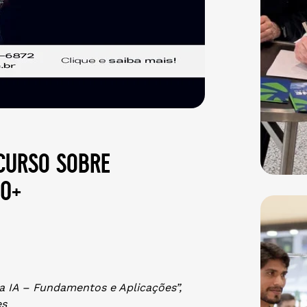
curso sobre
40+
a IA – Fundamentos e Aplicações”,
es