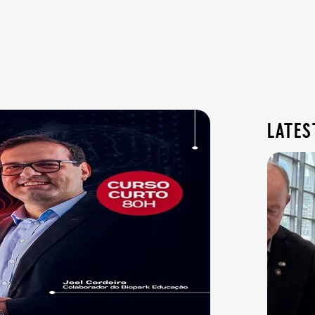
lates