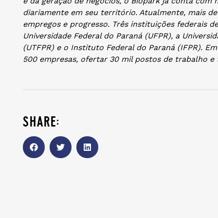
e da geração de negócios, o Biopark já conta com 
diariamente em seu território. Atualmente, mais d
empregos e progresso. Três instituições federais de
Universidade Federal do Paraná (UFPR), a Universi
(UTFPR) e o Instituto Federal do Paraná (IFPR). Em
500 empresas, ofertar 30 mil postos de trabalho e
share: