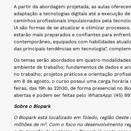
A partir da abordagem projetada, as aulas oferec
adaptação a tecnologias digitais até a execução d
caminhos profissionais impulsionados pela tecnolog
IA são formas de se atualizar e otimizar processos.
estarão mais preparados e confiantes para enfrent
contemporâneo, equipados com habilidades atual
das principais tendências em tecnologia”, comple
Os temas serão abordados em quatro modalidades: 
ambiente de trabalho; fundamentos de dados e anális
no trabalho; projetos práticos e orientação profis
em 8 de agosto, o curso possui uma carga horária d
feiras, das 19h às 22h30, de forma presencial no Bi
abertas e podem ser feitas pelo
WhatsApp
: (45) 9
Sobre o Biopark
O Biopark está localizado em Toledo, região Oeste
milhões de m². Com o foco no desenvolvimento reg