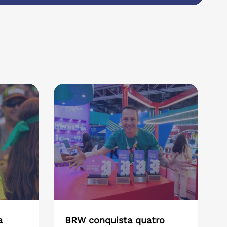
a
BRW conquista quatro