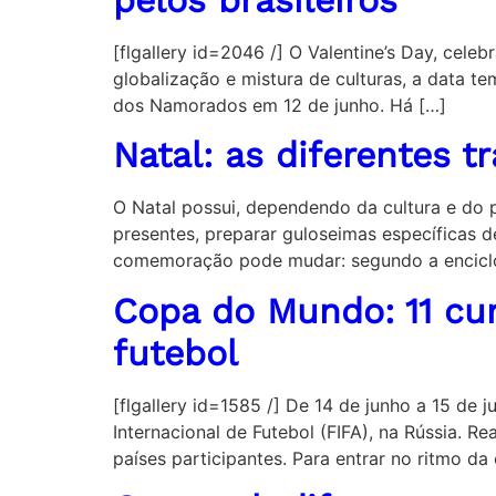
[flgallery id=2046 /] O Valentine’s Day, cel
globalização e mistura de culturas, a data t
dos Namorados em 12 de junho. Há […]
Natal: as diferentes 
O Natal possui, dependendo da cultura e do p
presentes, preparar guloseimas específicas de
comemoração pode mudar: segundo a enciclop
Copa do Mundo: 11 cu
futebol
[flgallery id=1585 /] De 14 de junho a 15 d
Internacional de Futebol (FIFA), na Rússia. 
países participantes. Para entrar no ritmo d