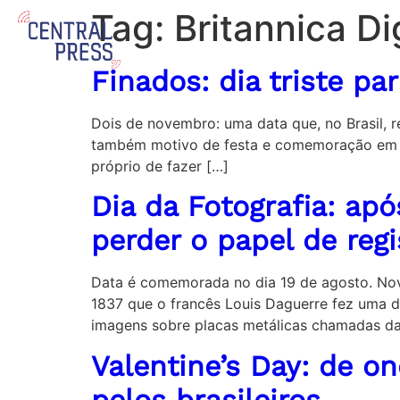
Tag:
Britannica Di
Finados: dia triste pa
Dois de novembro: uma data que, no Brasil, r
também motivo de festa e comemoração em ou
próprio de fazer […]
Dia da Fotografia: ap
perder o papel de regi
Data é comemorada no dia 19 de agosto. Nov
1837 que o francês Louis Daguerre fez uma da
imagens sobre placas metálicas chamadas da
Valentine’s Day: de o
pelos brasileiros