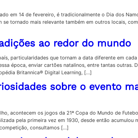
ebrado em 14 de fevereiro, é tradicionalmente o Dia dos Na
em se tornado mais relevante também em outros locais, com
tradições ao redor do mundo
aís, particularidades que tornam a data diferente em cada
ssa época, enviar cartões natalinos, entre tantas outras. D
édia Britannica® Digital Learning, […]
riosidades sobre o evento m
e julho, acontecem os jogos da 21ª Copa do Mundo de Futeb
Realizada pela primeira vez em 1930, desde então acumulou 
a competição, consultamos […]