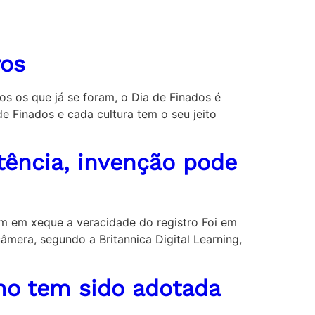
ros
os os que já se foram, o Dia de Finados é
 Finados e cada cultura tem o seu jeito
stência, invenção pode
m em xeque a veracidade do registro Foi em
âmera, segundo a Britannica Digital Learning,
omo tem sido adotada