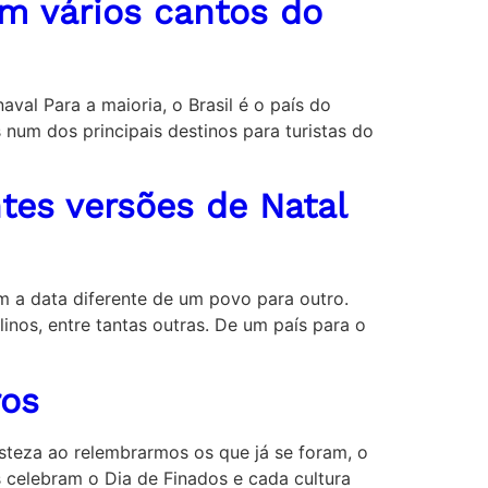
em vários cantos do
val Para a maioria, o Brasil é o país do
 num dos principais destinos para turistas do
ntes versões de Natal
m a data diferente de um povo para outro.
inos, entre tantas outras. De um país para o
ros
risteza ao relembrarmos os que já se foram, o
celebram o Dia de Finados e cada cultura