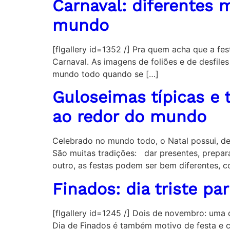
Carnaval: diferentes 
mundo
[flgallery id=1352 /] Pra quem acha que a fes
Carnaval. As imagens de foliões e de desfile
mundo todo quando se […]
Guloseimas típicas e t
ao redor do mundo
Celebrado no mundo todo, o Natal possui, de
São muitas tradições: dar presentes, prepara
outro, as festas podem ser bem diferentes,
Finados: dia triste pa
[flgallery id=1245 /] Dois de novembro: uma d
Dia de Finados é também motivo de festa e 