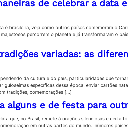
maneiras de celebrar a data 
ta é brasileira, veja como outros países comemoram o Carna
s majestosos percorrem o planeta e já transformaram o país
radições variadas: as difere
pendendo da cultura e do país, particularidades que torna
r guloseimas específicas dessa época, enviar cartões natal
 com tradições, comemorações […]
ra alguns e de festa para out
ata que, no Brasil, remete à orações silenciosas e certa t
comemoração em outras partes do mundo. Inúmeros países 