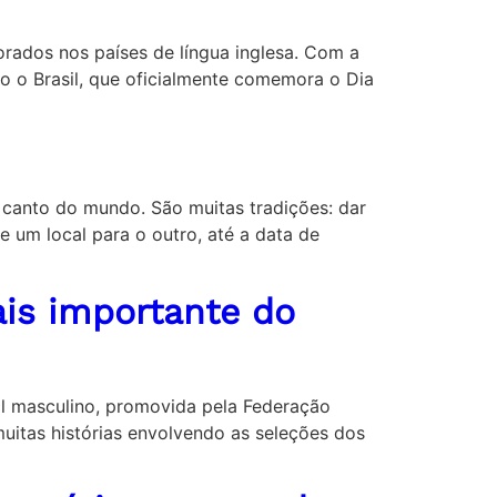
morados nos países de língua inglesa. Com a
o o Brasil, que oficialmente comemora o Dia
 canto do mundo. São muitas tradições: dar
e um local para o outro, até a data de
ais importante do
ol masculino, promovida pela Federação
muitas histórias envolvendo as seleções dos