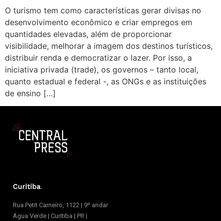
O turismo tem como características gerar divisas no
desenvolvimento econômico e criar empregos em
quantidades elevadas, além de proporcionar
visibilidade, melhorar a imagem dos destinos turísticos,
distribuir renda e democratizar o lazer. Por isso, a
iniciativa privada (trade), os governos – tanto local,
quanto estadual e federal -, as ONGs e as instituições
de ensino […]
Curitiba
.
Rua Petit Carneiro, 1122 | 9º andar
Água Verde | Curitiba | PR |