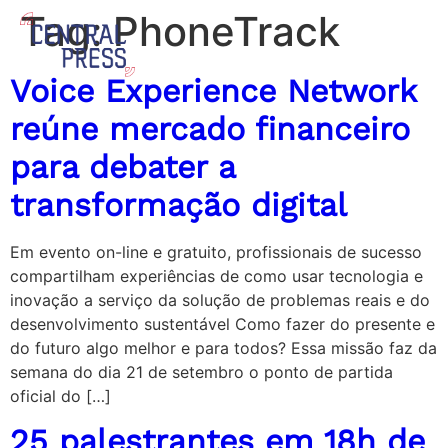
Tag:
PhoneTrack
Voice Experience Network
reúne mercado financeiro
para debater a
transformação digital
Em evento on-line e gratuito, profissionais de sucesso
compartilham experiências de como usar tecnologia e
inovação a serviço da solução de problemas reais e do
desenvolvimento sustentável Como fazer do presente e
do futuro algo melhor e para todos? Essa missão faz da
semana do dia 21 de setembro o ponto de partida
oficial do […]
25 palestrantes em 18h de