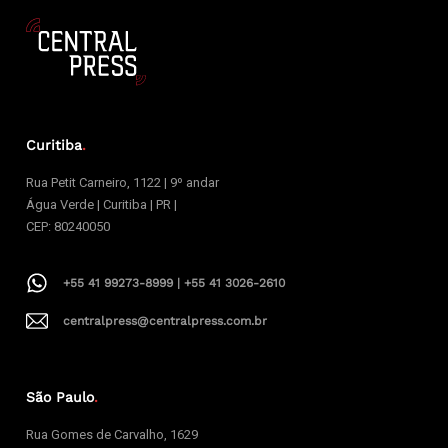
Curitiba
.
Rua Petit Carneiro, 1122 | 9º andar
Água Verde | Curitiba | PR |
CEP: 80240050
+55 41 99273-8999 | +55 41 3026-2610
centralpress@centralpress.com.br
São Paulo
.
Rua Gomes de Carvalho, 1629