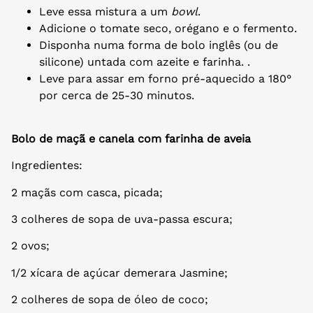
Leve essa mistura a um
bowl
.
Adicione o tomate seco, orégano e o fermento.
Disponha numa forma de bolo inglês (ou de
silicone) untada com azeite e farinha. .
Leve para assar em forno pré-aquecido a 180°
por cerca de 25-30 minutos.
Bolo de maçã e canela com farinha de aveia
Ingredientes:
2 maçãs com casca, picada;
3 colheres de sopa de uva-passa escura;
2 ovos;
1/2 xícara de açúcar demerara Jasmine;
2 colheres de sopa de óleo de coco;