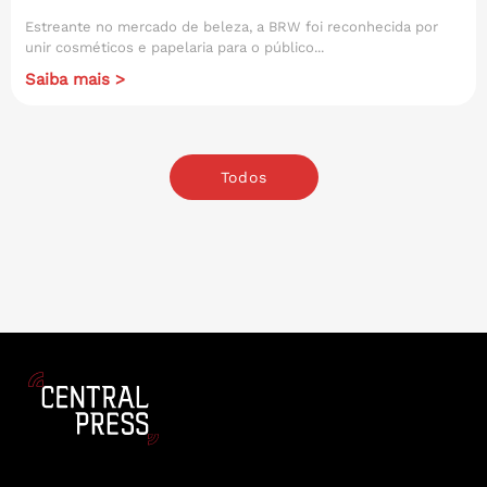
Estreante no mercado de beleza, a BRW foi reconhecida por
unir cosméticos e papelaria para o público...
Saiba mais >
Todos