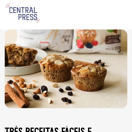
três receitas fáceis e