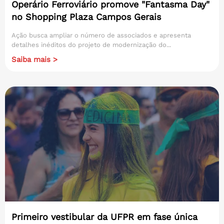
Operário Ferroviário promove "Fantasma Day"
no Shopping Plaza Campos Gerais
Ação busca ampliar o número de associados e apresenta
detalhes inéditos do projeto de modernização do...
Saiba mais >
Primeiro vestibular da UFPR em fase única