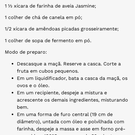
1 ½ xícara de farinha de aveia Jasmine;
1 colher de chá de canela em pó;
1/2 xícara de amêndoas picadas grosseiramente;
1 colher de sopa de fermento em pó.
Modo de preparo:
Descasque a maçã. Reserve a casca. Corte a
fruta em cubos pequenos.
Em um liquidificador, bata a casca da maçã, os
ovos e o óleo.
Em um recipiente, despeje a mistura e
acrescente os demais ingredientes, misturando
bem.
Em uma forma de furo central (19 cm de
diâmetro), untada com óleo e polvilhada com
farinha, despeje a massa e asse em forno pré-