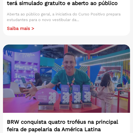
terá simulado gratuito e aberto ao público
Aberta ao público geral, a iniciativa do Curso Positivo prepara
estudantes para o novo vestibular da...
Saiba mais >
BRW conquista quatro troféus na principal
feira de papelaria da América Latina