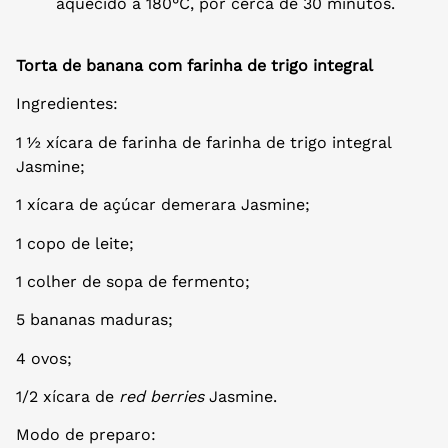
aquecido a 180°C, por cerca de 30 minutos.
Torta de banana com farinha de trigo integral
Ingredientes:
1 ½ xícara de farinha de farinha de trigo integral
Jasmine;
1 xícara de açúcar demerara Jasmine;
1 copo de leite;
1 colher de sopa de fermento;
5 bananas maduras;
4 ovos;
1/2 xícara de
red berries
Jasmine.
Modo de preparo: