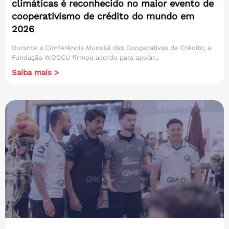
climáticas é reconhecido no maior evento de
cooperativismo de crédito do mundo em
2026
Durante a Conferência Mundial das Cooperativas de Crédito, a
Fundação WOCCU firmou acordo para apoiar...
Saiba mais >