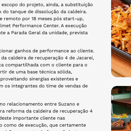
escopo do projeto, ainda, a substituição
o do tanque de dissolução da caldeira.
e remoto por 18 meses pós start-up,
 Valmet Performance Center. A execução
e a Parada Geral da unidade, prevista
cionar ganhos de performance ao cliente.
da caldeira de recuperação 4 de Jacareí,
a compartilhada com o cliente para o
rtir de uma base técnica sólida,
roveitando sinergias existentes e
am os integrantes do time de vendas de
no relacionamento entre Suzano e
ra reforma da caldeira de recuperação 4
este importante cliente nas
ico como de execução, que certamente