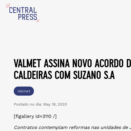
valmet assina novo acordo d
caldeiras com suzano s.a
Valmet
Postado no dia:
May 18, 2020
[flgallery id=3110 /]
Contratos contemplam reformas nas unidades de Ja