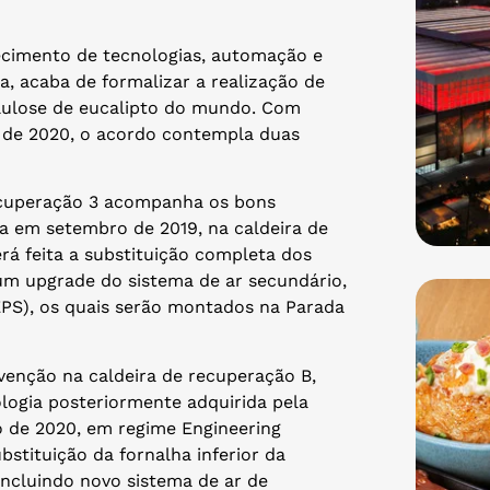
necimento de tecnologias, automação e
ia, acaba de formalizar a realização de
lulose de eucalipto do mundo. Com
 de 2020, o acordo contempla duas
recuperação 3 acompanha os bons
da em setembro de 2019, na caldeira de
á feita a substituição completa dos
 um upgrade do sistema de ar secundário,
PS), os quais serão montados na Parada
rvenção na caldeira de recuperação B,
logia posteriormente adquirida pela
o de 2020, em regime Engineering
tituição da fornalha inferior da
 incluindo novo sistema de ar de