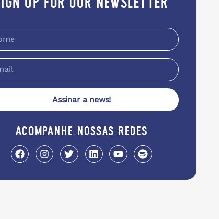
sign up for our newsletter
Assinar a news!
acompanhe nossas redes