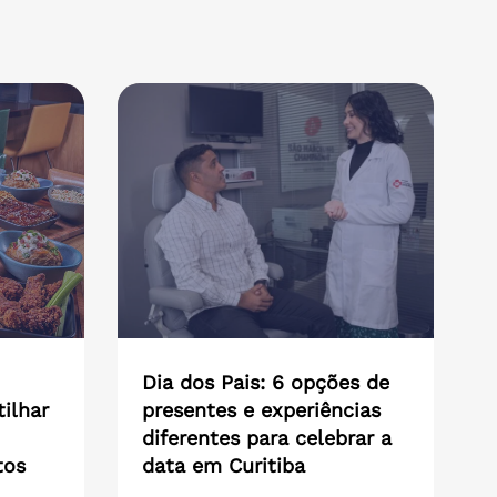
Dia dos Pais: 6 opções de
ilhar
presentes e experiências
diferentes para celebrar a
tos
data em Curitiba