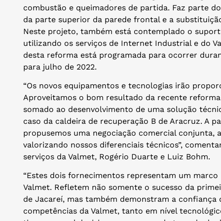
combustão e queimadores de partida. Faz parte do 
da parte superior da parede frontal e a substituiçã
Neste projeto, também está contemplado o suport
utilizando os serviços de Internet Industrial e do
desta reforma está programada para ocorrer durant
para julho de 2022.
“Os novos equipamentos e tecnologias irão propor
Aproveitamos o bom resultado da recente reforma 
somado ao desenvolvimento de uma solução técnic
caso da caldeira de recuperação B de Aracruz. A pa
propusemos uma negociação comercial conjunta, ap
valorizando nossos diferenciais técnicos”, coment
serviços da Valmet, Rogério Duarte e Luiz Bohm.
“Estes dois fornecimentos representam um marco 
Valmet. Refletem não somente o sucesso da primei
de Jacareí, mas também demonstram a confiança d
competências da Valmet, tanto em nível tecnológ