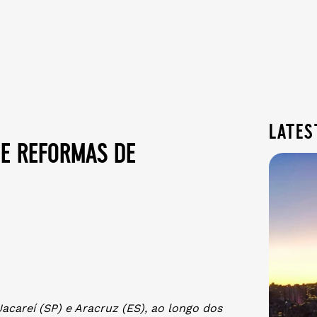
lates
e reformas de
careí (SP) e Aracruz (ES), ao longo dos