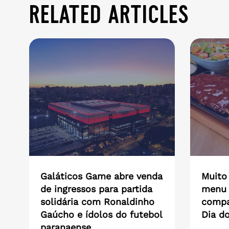
related articles
Galáticos Game abre venda
Muito
de ingressos para partida
menu 
solidária com Ronaldinho
compar
Gaúcho e ídolos do futebol
Dia do
paranaense