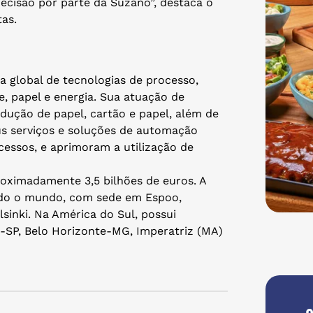
ecisão por parte da Suzano”, destaca o
tas.
a global de tecnologias de processo,
e, papel e energia. Sua atuação de
rodução de papel, cartão e papel, além de
us serviços e soluções de automação
essos, e aprimoram a utilização de
roximadamente 3,5 bilhões de euros. A
todo o mundo, com sede em Espoo,
lsinki. Na América do Sul, possui
-SP, Belo Horizonte-MG, Imperatriz (MA)