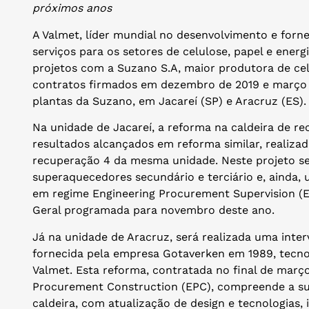
próximos anos
A Valmet, líder mundial no desenvolvimento e for
serviços para os setores de celulose, papel e energ
projetos com a Suzano S.A, maior produtora de ce
contratos firmados em dezembro de 2019 e março
plantas da Suzano, em Jacareí (SP) e Aracruz (ES).
Na unidade de Jacareí, a reforma na caldeira de 
resultados alcançados em reforma similar, realiza
recuperação 4 da mesma unidade. Neste projeto ser
superaquecedores secundário e terciário e, ainda,
em regime Engineering Procurement Supervision (E
Geral programada para novembro deste ano.
Já na unidade de Aracruz, será realizada uma inte
fornecida pela empresa Gotaverken em 1989, tecno
Valmet. Esta reforma, contratada no final de març
Procurement Construction (EPC), compreende a subs
caldeira, com atualização de design e tecnologias,