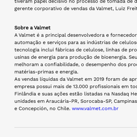
tiveram papel decisivo no processo de tomada de d
gerente corporativo de vendas da Valmet, Luiz Frei
Sobre a Valmet
A Valmet é a principal desenvolvedora e fornecedor
automação e serviços para as indústrias de celulos
tecnologia inclui fábricas de celulose, linhas de p
usinas de energia para produção de bioenergia. Se
melhoram a confiabilidade, o desempenho dos proc
matérias-primas e energia.
As vendas líquidas da Valmet em 2019 foram de ap
empresa possui mais de 13.000 profissionais em 
Finlândia e suas ações estão listadas na Nasdaq He
unidades em Araucária-PR, Sorocaba-SP, Campinas
e Concepción, no Chile.
www.valmet.com.br