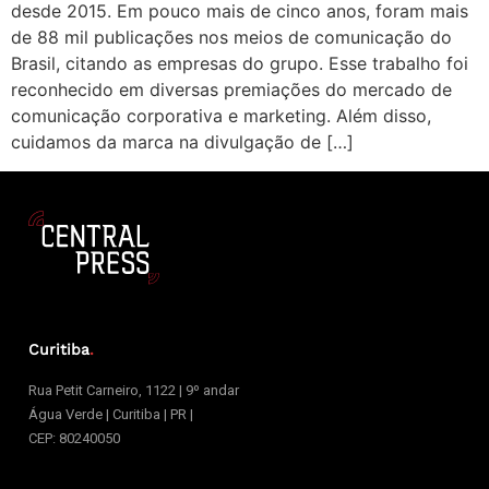
desde 2015. Em pouco mais de cinco anos, foram mais
de 88 mil publicações nos meios de comunicação do
Brasil, citando as empresas do grupo. Esse trabalho foi
reconhecido em diversas premiações do mercado de
comunicação corporativa e marketing. Além disso,
cuidamos da marca na divulgação de […]
Curitiba
.
Rua Petit Carneiro, 1122 | 9º andar
Água Verde | Curitiba | PR |
CEP: 80240050