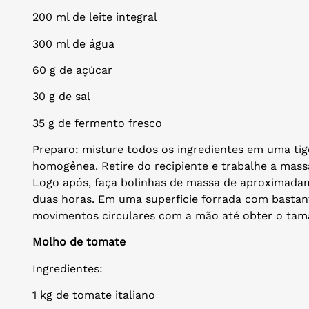
200 ml de leite integral
300 ml de água
60 g de açúcar
30 g de sal
35 g de fermento fresco
Preparo: misture todos os ingredientes em uma ti
homogênea. Retire do recipiente e trabalhe a mas
Logo após, faça bolinhas de massa de aproximada
duas horas. Em uma superfície forrada com bastant
movimentos circulares com a mão até obter o tam
Molho de tomate
Ingredientes:
1 kg de tomate italiano