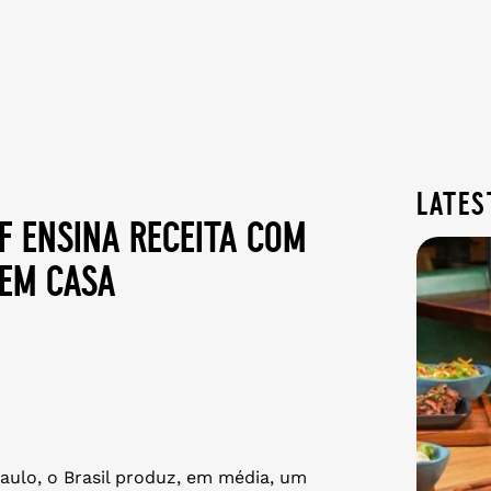
lates
ef ensina receita com
 em casa
aulo, o Brasil produz, em média, um