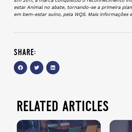
Em 2017, a marca conquistou o reconhecimento int
estar Animal no abate, tornando-se a primeira plant
em bem-estar suíno, pela WQS. Mais informações
share:
related articles