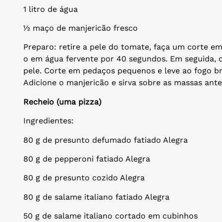
1 litro de água
½ maço de manjericão fresco
Preparo: retire a pele do tomate, faça um corte e
o em água fervente por 40 segundos. Em seguida, c
pele. Corte em pedaços pequenos e leve ao fogo 
Adicione o manjericão e sirva sobre as massas ante
Recheio (uma pizza)
Ingredientes:
80 g de presunto defumado fatiado Alegra
80 g de pepperoni fatiado Alegra
80 g de presunto cozido Alegra
80 g de salame italiano fatiado Alegra
50 g de salame italiano cortado em cubinhos