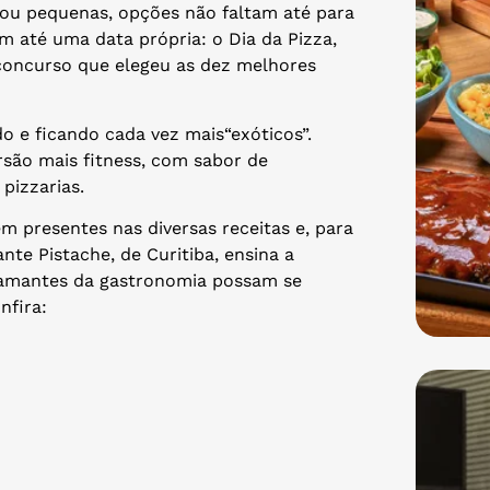
s ou pequenas, opções não faltam até para
em até uma data própria: o Dia da Pizza,
concurso que elegeu as dez melhores
o e ficando cada vez mais“exóticos”.
ersão mais fitness, com sabor de
pizzarias.
 presentes nas diversas receitas e, para
nte Pistache, de Curitiba, ensina a
s amantes da gastronomia possam se
onfira: