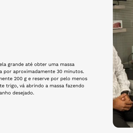
gela grande até obter uma massa
sa por aproximadamente 30 minutos.
mente 200 g e reserve por pelo menos
e trigo, vá abrindo a massa fazendo
anho desejado.