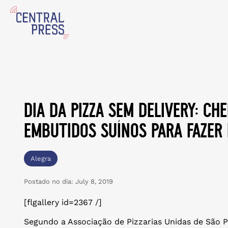
dia da pizza sem delivery: ch
embutidos suínos para fazer
Alegra
Postado no dia:
July 8, 2019
[flgallery id=2367 /]
Segundo a Associação de Pizzarias Unidas de São P