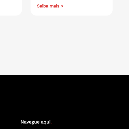
Saiba mais >
Navegue aqui
.