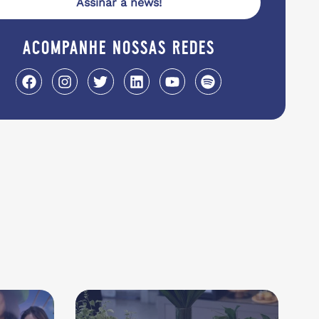
Assinar a news!
acompanhe nossas redes