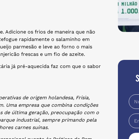
. Adicione os frios de maneira que não
 Refogue rapidamente o salaminho em
ueijo parmesão e leve ao forno o mais
njericão frescas e um fio de azeite.
tária já pré-aquecida faz com que o sabor
erativas de origem holandesa, Frísia,
ium. Uma empresa que combina condições
os de última geração, preocupação com o
parque industrial, sempre primando pela
hores carnes suínas.