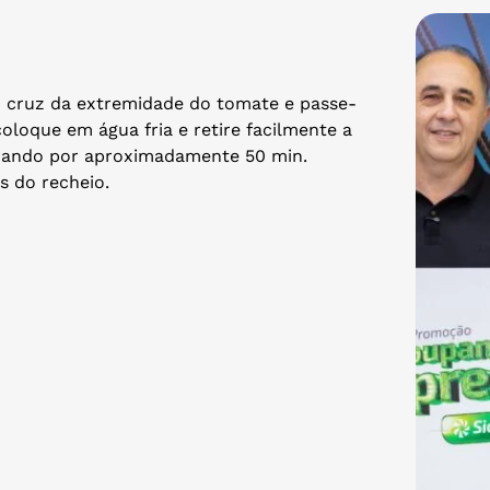
m cruz da extremidade do tomate e passe-
oloque em água fria e retire facilmente a
brando por aproximadamente 50 min.
s do recheio.