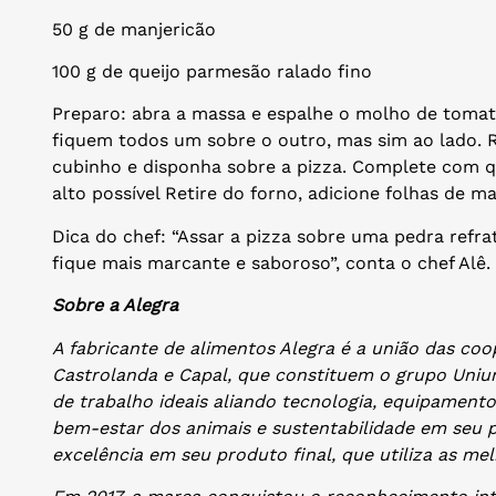
50 g de manjericão
100 g de queijo parmesão ralado fino
Preparo: abra a massa e espalhe o molho de tomate
fiquem todos um sobre o outro, mas sim ao lado.
cubinho e disponha sobre a pizza. Complete com q
alto possível Retire do forno, adicione folhas de ma
Dica do chef: “Assar a pizza sobre uma pedra refra
fique mais marcante e saboroso”, conta o chef Alê.
Sobre a Alegra
A fabricante de alimentos Alegra é a união das coop
Castrolanda e Capal, que constituem o grupo Un
de trabalho ideais aliando tecnologia, equipament
bem-estar dos animais e sustentabilidade em seu 
excelência em seu produto final, que utiliza as mel