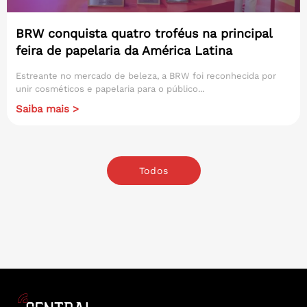
BRW conquista quatro troféus na principal
feira de papelaria da América Latina
Estreante no mercado de beleza, a BRW foi reconhecida por
unir cosméticos e papelaria para o público...
Saiba mais >
Todos