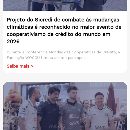
Projeto do Sicredi de combate às mudanças
climáticas é reconhecido no maior evento de
cooperativismo de crédito do mundo em
2026
Durante a Conferência Mundial das Cooperativas de Crédito, a
Fundação WOCCU firmou acordo para apoiar...
Saiba mais >