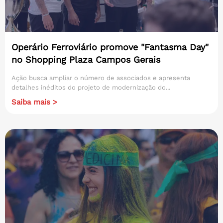
Operário Ferroviário promove "Fantasma Day"
no Shopping Plaza Campos Gerais
Ação busca ampliar o número de associados e apresenta
detalhes inéditos do projeto de modernização do...
Saiba mais >