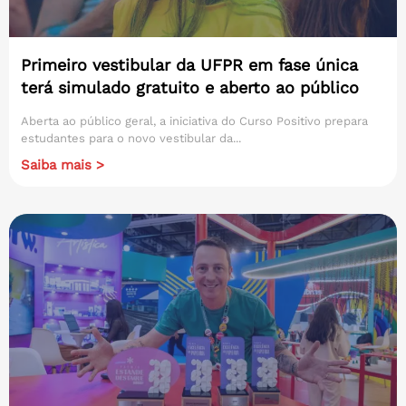
Primeiro vestibular da UFPR em fase única
terá simulado gratuito e aberto ao público
Aberta ao público geral, a iniciativa do Curso Positivo prepara
estudantes para o novo vestibular da...
Saiba mais >