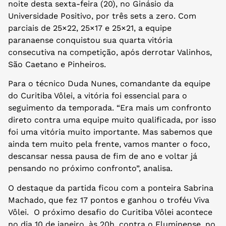
noite desta sexta-feira (20), no Ginásio da
Universidade Positivo, por três sets a zero. Com
parciais de 25×22, 25×17 e 25×21, a equipe
paranaense conquistou sua quarta vitória
consecutiva na competição, após derrotar Valinhos,
São Caetano e Pinheiros.
Para o técnico Duda Nunes, comandante da equipe
do Curitiba Vôlei, a vitória foi essencial para o
seguimento da temporada. “Era mais um confronto
direto contra uma equipe muito qualificada, por isso
foi uma vitória muito importante. Mas sabemos que
ainda tem muito pela frente, vamos manter o foco,
descansar nessa pausa de fim de ano e voltar já
pensando no próximo confronto”, analisa.
O destaque da partida ficou com a ponteira Sabrina
Machado, que fez 17 pontos e ganhou o troféu Viva
Vôlei. O próximo desafio do Curitiba Vôlei acontece
no dia 10 de janeiro, às 20h, contra o Fluminense, no