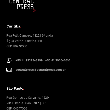
Curitiba
.
Rua Petit Carneiro, 1122 | 9º andar
Água Verde | Curitiba | PR |
CEP: 80240050
+55 41 99273-8999 | +55 41 3026-2610
centralpress@centralpress.com.br
São Paulo
.
Rua Gomes de Carvalho, 1629
Vila Olímpia | São Paulo | SP
CEP: 04547006